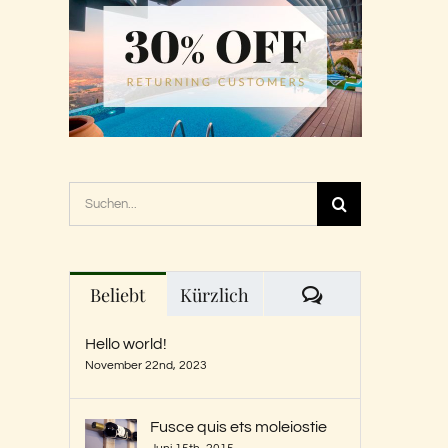
Suche
nach:
Kommentare
Beliebt
Kürzlich
Hello world!
November 22nd, 2023
Fusce quis ets moleiostie