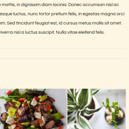
o mattis, in dignissim diam lacinia. Donec accumsan nisl ac
esque luctus, nunc tortor pretium felis, in egestas magna orci
em. Sed tincidunt feugiat est, id cursus metus mollis sit amet.
rra nisl a luctus suscipit. Nulla vitae eleifend felis.