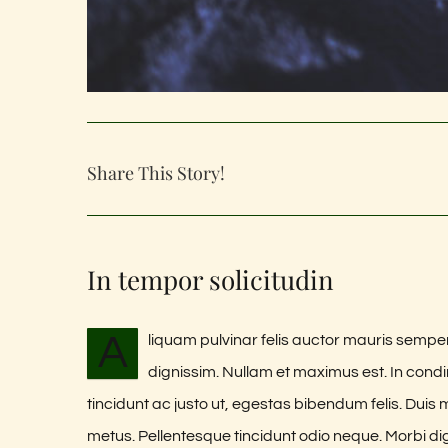
Share This Story!
In tempor solicitudin
A
liquam pulvinar felis auctor mauris semper
dignissim. Nullam et maximus est. In con
tincidunt ac justo ut, egestas bibendum felis. Du
metus. Pellentesque tincidunt odio neque. Morbi dign