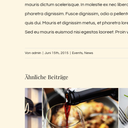
mauris dictum scelerisque. In molestie ex nec liber
pharetra dignissim. Fusce dignissim, odio a pellent
quis dui. Mauris et dignissim metus, et pharetra lor
Sed eu mauris euismod nisi egestas laoreet. Proin vive
Von
admin
|
Juni 15th, 2015
|
Events
,
News
Ähnliche Beiträge