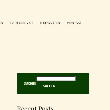
EN
PARTYSERVICE
BIERGARTEN
KONTAKT
SUCHEN
SUCHEN
Recent Posts