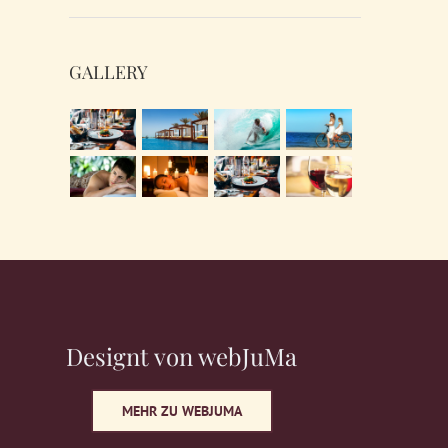
GALLERY
Designt von webJuMa
MEHR ZU WEBJUMA