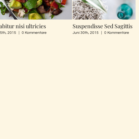
si ultricies
Suspendisse Sed Sagittis
D
0 Kommentare
Juni 30th, 2015
|
0 Kommentare
J