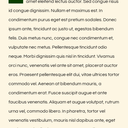
amet eleifend lectus auctor. Sed congue risus
id congue dignissim. Nullam et maximus est. In
condimentum purus eget est pretium sodales. Donec
ipsum ante, tincidunt ac justo ut, egestas bibendum
felis. Duis metus nunc, congue nec condimentum et,
vulputate nec metus. Pellentesque tincidunt odio
neque. Morbi dignissim quis nisl in tincidunt. Vivamus
orci nunc, venenatis vel ante sit amet, placerat auctor
eros. Praesent pellentesque elit dui, vitae ultrices tortor
commodo vel. Aenean at bibendum mauris, a
condimentum erat. Fusce suscipit augue et ante
faucibus venenatis. Aliquam et augue volutpat, rutrum
urna vel, commodo libero. In pharetra, tortor vel
venenatis vestibulum, mauris nisl dapibus ante, eget