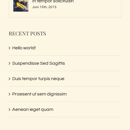
In tempor solicitudin
Juni 15th, 2015
RECENT POSTS
Hello world!
Suspendisse Sed Sagittis
Duis tempor turpis neque
Praesent ut sem dignissim
Aenean ieget quam