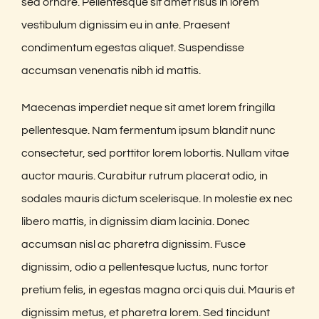
sed ornare. Pellentesque sit amet risus in lorem
vestibulum dignissim eu in ante. Praesent
condimentum egestas aliquet. Suspendisse
accumsan venenatis nibh id mattis.
Maecenas imperdiet neque sit amet lorem fringilla
pellentesque. Nam fermentum ipsum blandit nunc
consectetur, sed porttitor lorem lobortis. Nullam vitae
auctor mauris. Curabitur rutrum placerat odio, in
sodales mauris dictum scelerisque. In molestie ex nec
libero mattis, in dignissim diam lacinia. Donec
accumsan nisl ac pharetra dignissim. Fusce
dignissim, odio a pellentesque luctus, nunc tortor
pretium felis, in egestas magna orci quis dui. Mauris et
dignissim metus, et pharetra lorem. Sed tincidunt