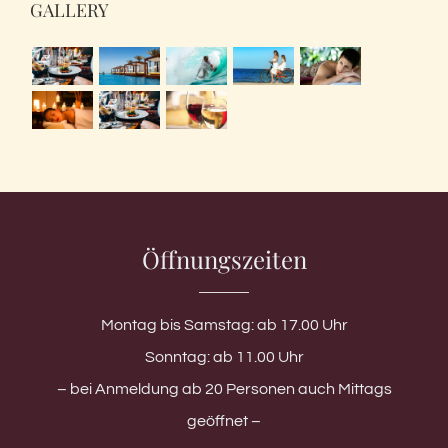
GALLERY
Öffnungszeiten
Montag bis Samstag: ab 17.00 Uhr
Sonntag: ab 11.00 Uhr
– bei Anmeldung ab 20 Personen auch Mittags
geöffnet –