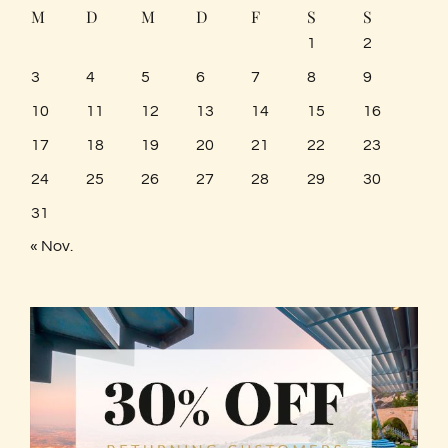
M
D
M
D
F
S
S
1
2
3
4
5
6
7
8
9
10
11
12
13
14
15
16
17
18
19
20
21
22
23
24
25
26
27
28
29
30
31
« Nov.