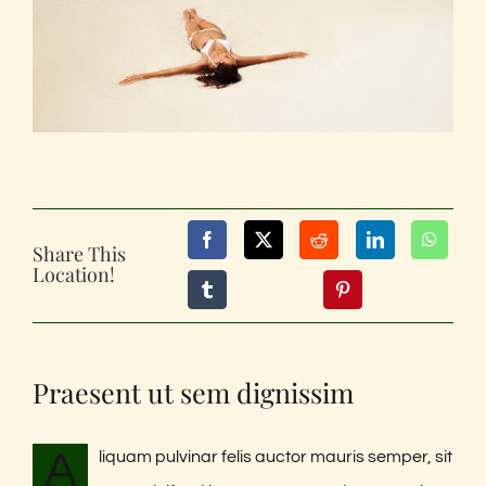
Unsere Aktionen
Partyservice
Biergarten
Kontakt
Share This
Location!
Praesent ut sem dignissim
A
liquam pulvinar felis auctor mauris semper, sit