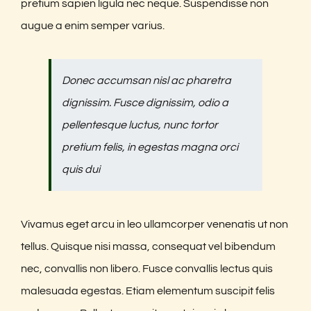
pretium sapien ligula nec neque. Suspendisse non
augue a enim semper varius.
Donec accumsan nisl ac pharetra
dignissim. Fusce dignissim, odio a
pellentesque luctus, nunc tortor
pretium felis, in egestas magna orci
quis dui
Vivamus eget arcu in leo ullamcorper venenatis ut non
tellus. Quisque nisi massa, consequat vel bibendum
nec, convallis non libero. Fusce convallis lectus quis
malesuada egestas. Etiam elementum suscipit felis