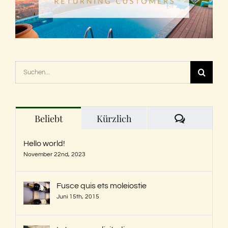
Suche
nach:
Kommenta
Beliebt
Kürzlich
Hello world!
November 22nd, 2023
Fusce quis ets moleiostie
Juni 15th, 2015